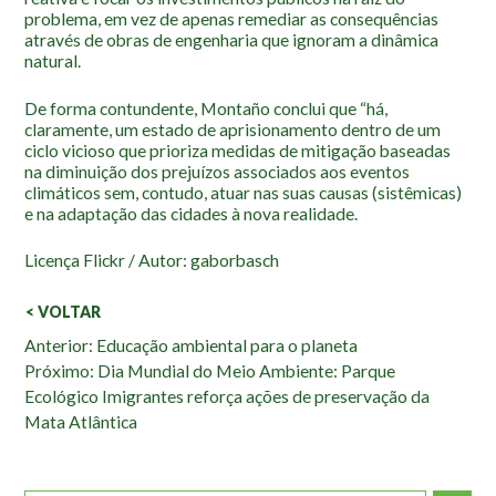
problema, em vez de apenas remediar as consequências
através de obras de engenharia que ignoram a dinâmica
natural.
De forma contundente, Montaño conclui que “há,
claramente, um estado de aprisionamento dentro de um
ciclo vicioso que prioriza medidas de mitigação baseadas
na diminuição dos prejuízos associados aos eventos
climáticos sem, contudo, atuar nas suas causas (sistêmicas)
e na adaptação das cidades à nova realidade.
Licença Flickr / Autor: gaborbasch
< VOLTAR
Veja
Anterior: Educação ambiental para o planeta
Próximo: Dia Mundial do Meio Ambiente: Parque
também:
Ecológico Imigrantes reforça ações de preservação da
Mata Atlântica