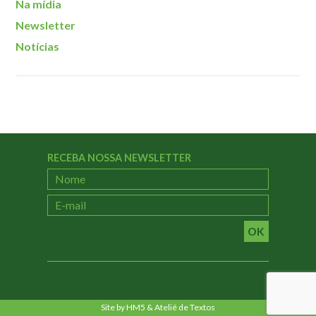
Na mídia
Newsletter
Notícias
RECEBA NOSSA NEWSLETTER
OK
Site by
HM5
&
Ateliê de Textos