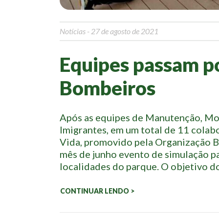
Notícias
- 27 de agosto de 2021
Equipes passam p
Bombeiros
Após as equipes de Manutenção, Mo
Imigrantes, em um total de 11 colab
Vida, promovido pela Organização B
mês de junho evento de simulação p
localidades do parque. O objetivo do
CONTINUAR LENDO >