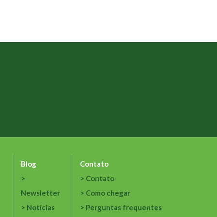
Blog
Contato
Contato
Newsletter
Como chegar
Notícias
Perguntas frequentes