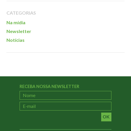
CATEGORIAS
Na mídia
Newsletter
Notícias
RECEBA NOSSA NEWSLETTER
OK