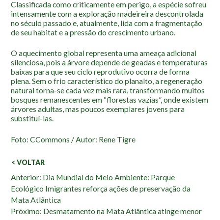
Classificada como criticamente em perigo, a espécie sofreu
Localização
intensamente com a exploração madeireira descontrolada
no século passado e, atualmente, lida com a fragmentação
de seu habitat e a pressão do crescimento urbano.
O aquecimento global representa uma ameaça adicional
silenciosa, pois a árvore depende de geadas e temperaturas
baixas para que seu ciclo reprodutivo ocorra de forma
plena. Sem o frio característico do planalto, a regeneração
natural torna-se cada vez mais rara, transformando muitos
bosques remanescentes em “florestas vazias”, onde existem
árvores adultas, mas poucos exemplares jovens para
substituí-las.
Foto: CCommons / Autor: Rene Tigre
< VOLTAR
Veja
Anterior: Dia Mundial do Meio Ambiente: Parque
Ecológico Imigrantes reforça ações de preservação da
também:
Mata Atlântica
Próximo: Desmatamento na Mata Atlântica atinge menor