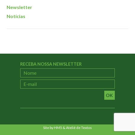
Newsletter
Notícias
RECEBA NOSSA NEWSLETTER
OK
Site by
HM5
&
Ateliê de Textos