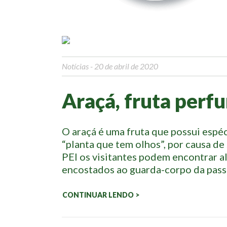
Notícias
- 20 de abril de 2020
Araçá, fruta perf
O araçá é uma fruta que possui espéc
“planta que tem olhos”, por causa de
PEI os visitantes podem encontrar 
encostados ao guarda-corpo da pass
CONTINUAR LENDO >