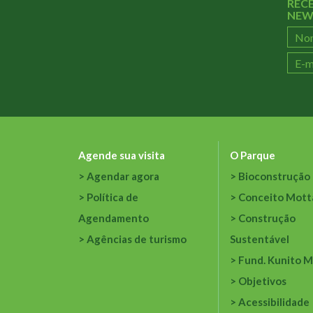
REC
NEW
Agende sua visita
O Parque
Agendar agora
Bioconstrução
Política de
Conceito Mott
Agendamento
Construção
Agências de turismo
Sustentável
Fund. Kunito M
Objetivos
Acessibilidade