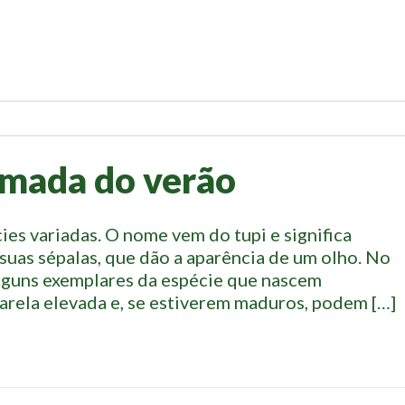
umada do verão
ies variadas. O nome vem do tupi e significa
 suas sépalas, que dão a aparência de um olho. No
alguns exemplares da espécie que nascem
arela elevada e, se estiverem maduros, podem […]