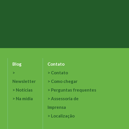
Blog
Contato
Contato
Newsletter
Como chegar
Notícias
Perguntas frequentes
Na mídia
Assessoria de
Imprensa
Localização