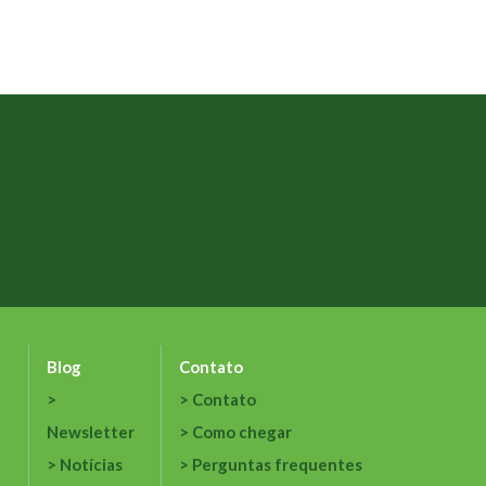
Blog
Contato
Contato
Newsletter
Como chegar
Notícias
Perguntas frequentes