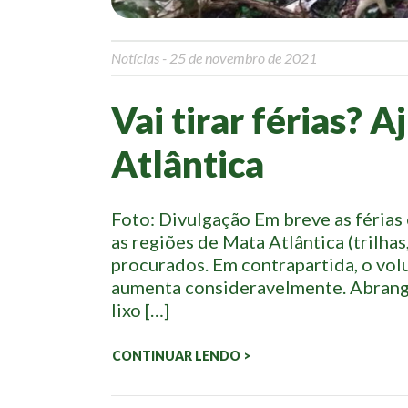
Notícias
- 25 de novembro de 2021
Vai tirar férias? 
Atlântica
Foto: Divulgação Em breve as férias
as regiões de Mata Atlântica (trilhas
procurados. Em contrapartida, o vol
aumenta consideravelmente. Abrange
lixo […]
CONTINUAR LENDO >