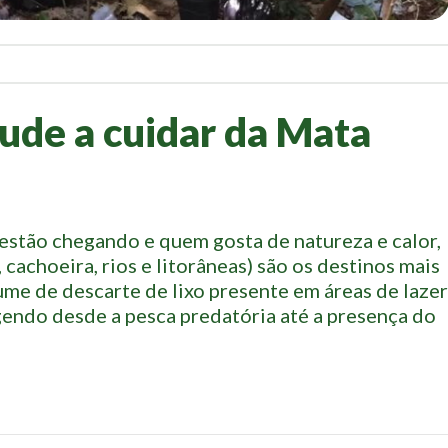
Ajude a cuidar da Mata
 estão chegando e quem gosta de natureza e calor,
, cachoeira, rios e litorâneas) são os destinos mais
ume de descarte de lixo presente em áreas de lazer
ndo desde a pesca predatória até a presença do