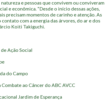
 natureza e pessoas que convivem ou conviveram
cial e econômica. “Desde o início dessas ações,
is precisam momentos de carinho e atenção. As
o contato com a energia das árvores, do ar e dos
árcio Koiti Takiguchi.
de Ação Social
be
rda do Campo
ra Combate ao Câncer do ABC AVCC
ucacional Jardim de Esperança