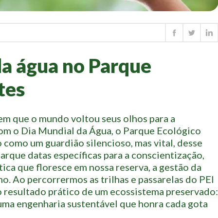
da água no Parque
tes
em que o mundo voltou seus olhos para a
com o Dia Mundial da Água, o Parque Ecológico
o como um guardião silencioso, mas vital, desse
arque datas específicas para a conscientização,
ica que floresce em nossa reserva, a gestão da
o. Ao percorrermos as trilhas e passarelas do PEI
o resultado prático de um ecossistema preservado:
uma engenharia sustentável que honra cada gota