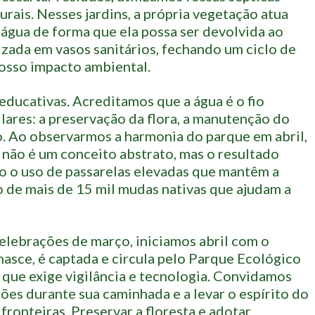
turais. Nesses jardins, a própria vegetação atua
 água de forma que ela possa ser devolvida ao
zada em vasos sanitários, fechando um ciclo de
osso impacto ambiental.
ducativas. Acreditamos que a água é o fio
lares: a preservação da flora, a manutenção do
. Ao observarmos a harmonia do parque em abril,
não é um conceito abstrato, mas o resultado
o o uso de passarelas elevadas que mantêm a
o de mais de 15 mil mudas nativas que ajudam a
celebrações de março, iniciamos abril com o
sce, é captada e circula pelo Parque Ecológico
 que exige vigilância e tecnologia. Convidamos
ções durante sua caminhada e a levar o espírito do
fronteiras. Preservar a floresta e adotar