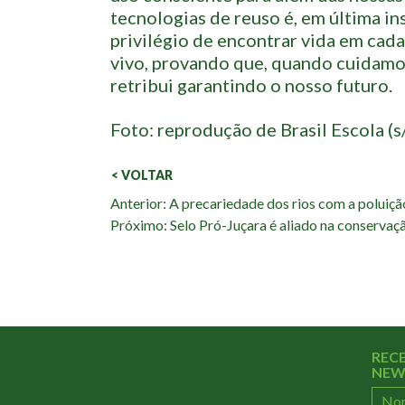
tecnologias de reuso é, em última in
privilégio de encontrar vida em cad
vivo, provando que, quando cuidamos
retribui garantindo o nosso futuro.
Foto: reprodução de Brasil Escola (s
< VOLTAR
Veja
Anterior: A precariedade dos rios com a poluiç
Próximo: Selo Pró-Juçara é aliado na conservaç
também:
REC
NEW