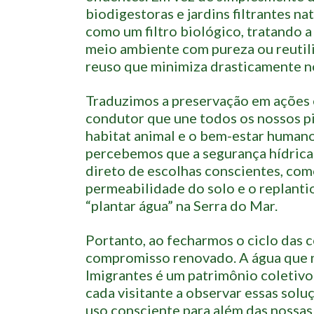
biodigestoras e jardins filtrantes na
como um filtro biológico, tratando a
meio ambiente com pureza ou reutili
reuso que minimiza drasticamente n
Traduzimos a preservação em ações e
condutor que une todos os nossos pi
habitat animal e o bem-estar humano
percebemos que a segurança hídrica 
direto de escolhas conscientes, com
permeabilidade do solo e o replanti
“plantar água” na Serra do Mar.
Portanto, ao fecharmos o ciclo das 
compromisso renovado. A água que na
Imigrantes é um patrimônio coletivo
cada visitante a observar essas solu
uso consciente para além das nossas 