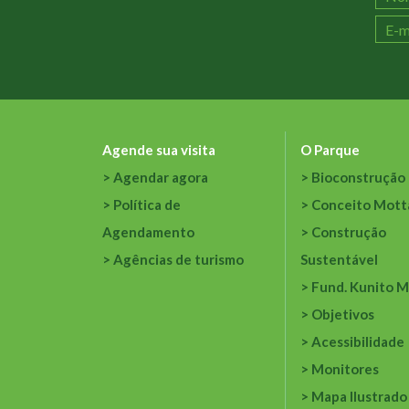
Agende sua visita
O Parque
Agendar agora
Bioconstrução
Política de
Conceito Mott
Agendamento
Construção
Agências de turismo
Sustentável
Fund. Kunito M
Objetivos
Acessibilidade
Monitores
Mapa Ilustrado