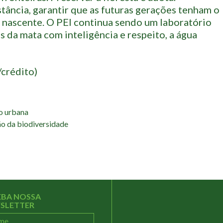
stância, garantir que as futuras gerações tenham o
a nascente. O PEI continua sendo um laboratório
 da mata com inteligência e respeito, a água
/crédito)
ão urbana
ão da biodiversidade
EBA NOSSA
SLETTER