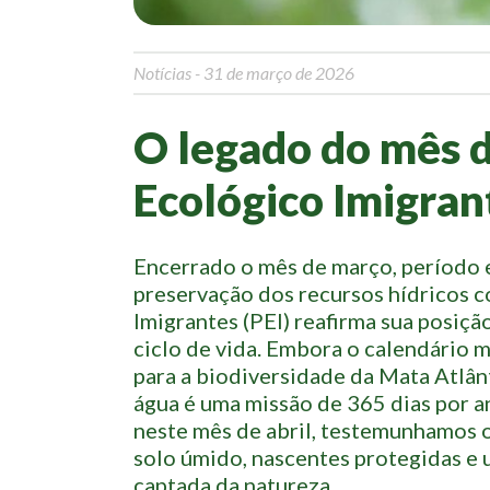
Notícias
- 31 de março de 2026
O legado do mês 
Ecológico Imigran
Encerrado o mês de março, período 
preservação dos recursos hídricos 
Imigrantes (PEI) reafirma sua posiçã
ciclo de vida. Embora o calendário m
para a biodiversidade da Mata Atlânt
água é uma missão de 365 dias por an
neste mês de abril, testemunhamos 
solo úmido, nascentes protegidas e 
captada da natureza.