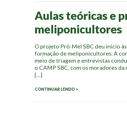
Aulas teóricas e 
meliponicultores
O projeto Pró-Mel SBC deu início às 
formação de meliponicultores. A con
meio de triagem e entrevistas cond
o CAMP SBC, com os moradores da r
[…]
CONTINUAR LENDO >