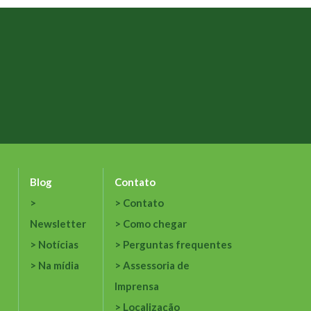
Blog
Contato
Contato
Newsletter
Como chegar
Notícias
Perguntas frequentes
Na mídia
Assessoria de
Imprensa
Localização