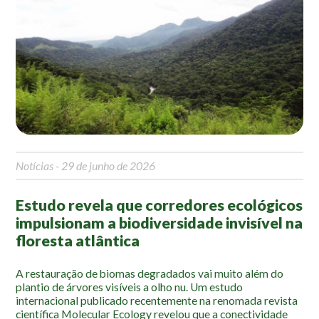
Notícias
- 29 de junho de 2026
Estudo revela que corredores ecológicos
impulsionam a biodiversidade invisível na
floresta atlântica
A restauração de biomas degradados vai muito além do
plantio de árvores visíveis a olho nu. Um estudo
internacional publicado recentemente na renomada revista
científica Molecular Ecology revelou que a conectividade