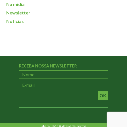
Na mídia
Newsletter
Notícias
RECEBA NOSSA NEWSLETTER
OK
Site by
HM5
&
Ateliê de Textos