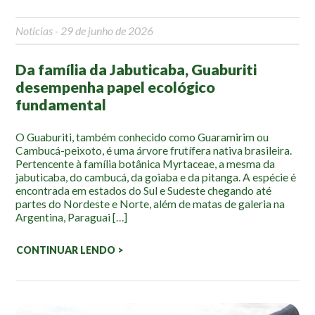
Notícias
- 29 de junho de 2026
Da família da Jabuticaba, Guaburiti
desempenha papel ecológico
fundamental
O Guaburiti, também conhecido como Guaramirim ou
Cambucá-peixoto, é uma árvore frutífera nativa brasileira.
Pertencente à família botânica Myrtaceae, a mesma da
jabuticaba, do cambucá, da goiaba e da pitanga. A espécie é
encontrada em estados do Sul e Sudeste chegando até
partes do Nordeste e Norte, além de matas de galeria na
Argentina, Paraguai […]
CONTINUAR LENDO >