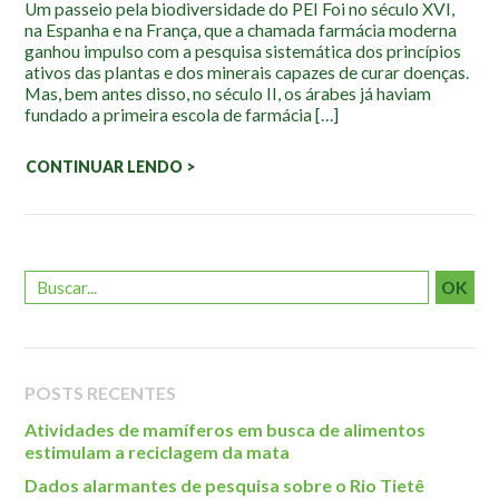
Um passeio pela biodiversidade do PEI Foi no século XVI,
Localização
na Espanha e na França, que a chamada farmácia moderna
ganhou impulso com a pesquisa sistemática dos princípios
ativos das plantas e dos minerais capazes de curar doenças.
Mas, bem antes disso, no século II, os árabes já haviam
fundado a primeira escola de farmácia […]
CONTINUAR LENDO >
OK
POSTS RECENTES
Atividades de mamíferos em busca de alimentos
estimulam a reciclagem da mata
Dados alarmantes de pesquisa sobre o Rio Tietê