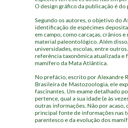
O design gráfico da publicação é do 
Segundo os autores, o objetivo do At
identificação de espécimes deposita
em campo, como carcaças, crânios e m
material paleontológico. Além disso,
universidades, escolas, entre outros.
referência taxonômica atualizada e 
mamífero da Mata Atlântica.
No prefácio, escrito por Alexandre 
Brasileira de Mastozoologia, ele exp
fascinantes. Um exame detalhado po
pertence, qual a sua idade (e às veze
outras informações. Não por acaso,
principal fonte de informações nas 
parentesco e da evolução dos mamíf