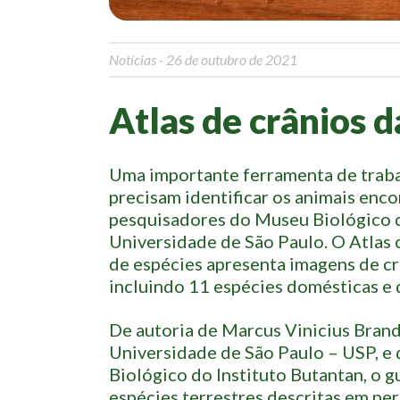
Notícias
- 26 de outubro de 2021
Atlas de crânios 
Uma importante ferramenta de traba
precisam identificar os animais enc
pesquisadores do Museu Biológico d
Universidade de São Paulo. O Atlas 
de espécies apresenta imagens de cr
incluindo 11 espécies domésticas e 
De autoria de Marcus Vinicius Bran
Universidade de São Paulo – USP, e
Biológico do Instituto Butantan, o g
espécies terrestres descritas em per