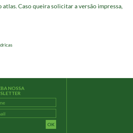
o atlas. Caso queira solicitar a versão impressa,
ídricas
EBA NOSSA
SLETTER
OK