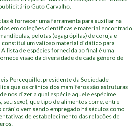
publicitário Guto Carvalho.
las é fornecer uma ferramenta para auxiliar na
dos em coleções científicas e material encontrad
andíbulas, pelotas (egagrópilas) de coruja e
 constitui um valioso material didático para
 A lista de espécies fornecida ao final é uma
fornece visão da diversidade de cada gênero de
Reis Percequillo, presidente da Sociedade
lica que os crânios dos mamíferos são estruturas
de nos dizer a qual espécie aquele espécime
s, seu sexo), que tipo de alimentos come, entre
 o crânio vem sendo empregado há séculos como
tentativas de estabelecimento das relações de
eros.