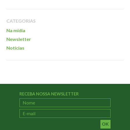
CATEGORIAS
Na mídia
Newsletter
Notícias
RECEBA NOSSA NEWSLETTER
OK