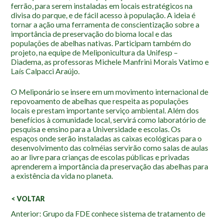
Localização
ferrão, para serem instaladas em locais estratégicos na
divisa do parque, e de fácil acesso à população. A ideia é
tornar a ação uma ferramenta de conscientização sobre a
importância de preservação do bioma local e das
populações de abelhas nativas. Participam também do
projeto, na equipe de Meliponicultura da Unifesp –
Diadema, as professoras Michele Manfrini Morais Vatimo e
Laís Calpacci Araújo.
O Meliponário se insere em um movimento internacional de
repovoamento de abelhas que respeita as populações
locais e prestam importante serviço ambiental. Além dos
benefícios à comunidade local, servirá como laboratório de
pesquisa e ensino para a Universidade e escolas. Os
espaços onde serão instaladas as caixas ecológicas para o
desenvolvimento das colméias servirão como salas de aulas
ao ar livre para crianças de escolas públicas e privadas
aprenderem a importância da preservação das abelhas para
a existência da vida no planeta.
< VOLTAR
Veja
Anterior: Grupo da FDE conhece sistema de tratamento de