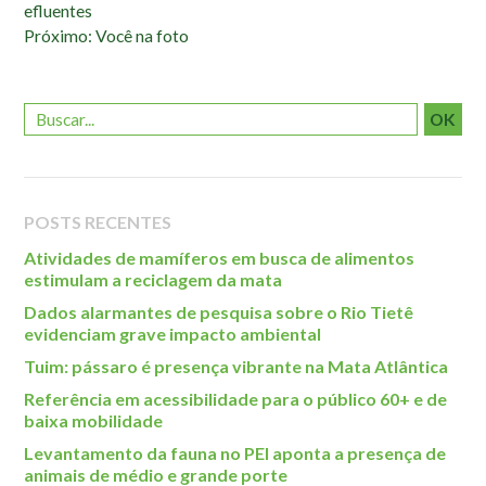
efluentes
também:
Próximo: Você na foto
OK
POSTS RECENTES
Atividades de mamíferos em busca de alimentos
estimulam a reciclagem da mata
Dados alarmantes de pesquisa sobre o Rio Tietê
evidenciam grave impacto ambiental
Tuim: pássaro é presença vibrante na Mata Atlântica
Referência em acessibilidade para o público 60+ e de
baixa mobilidade
Levantamento da fauna no PEI aponta a presença de
animais de médio e grande porte