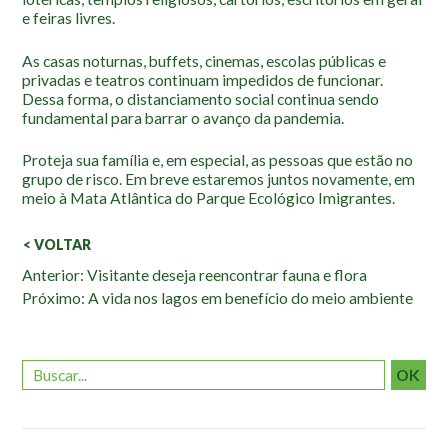
Localização
e feiras livres.
As casas noturnas, buffets, cinemas, escolas públicas e
privadas e teatros continuam impedidos de funcionar.
Dessa forma, o distanciamento social continua sendo
fundamental para barrar o avanço da pandemia.
Proteja sua família e, em especial, as pessoas que estão no
grupo de risco. Em breve estaremos juntos novamente, em
meio à Mata Atlântica do Parque Ecológico Imigrantes.
< VOLTAR
Veja
Anterior: Visitante deseja reencontrar fauna e flora
Próximo: A vida nos lagos em benefício do meio ambiente
também:
OK