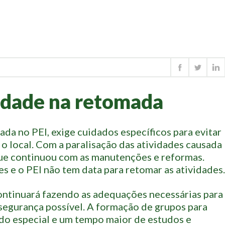
idade na retomada
ada no PEI, exige cuidados específicos para evitar
 local. Com a paralisação das atividades causada
ue continuou com as manutenções e reformas.
s e o PEI não tem data para retomar as atividades.
continuará fazendo as adequações necessárias para
segurança possível. A formação de grupos para
do especial e um tempo maior de estudos e