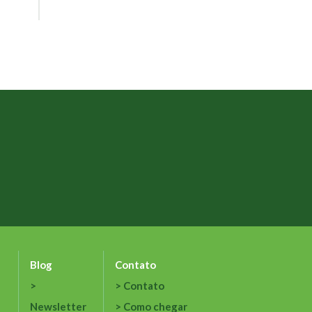
Blog
Contato
Contato
Newsletter
Como chegar