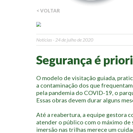
< VOLTAR
Notícias
- 24 de julho de 2020
Segurança é prior
O modelo de visitação guiada, pratic
a contaminação dos que frequentam o
pela pandemia do COVID-19, o parq
Essas obras devem durar alguns mese
Até a reabertura, a equipe gestora 
atender o público com o máximo de 
imersão nas trilhas merece um cuida