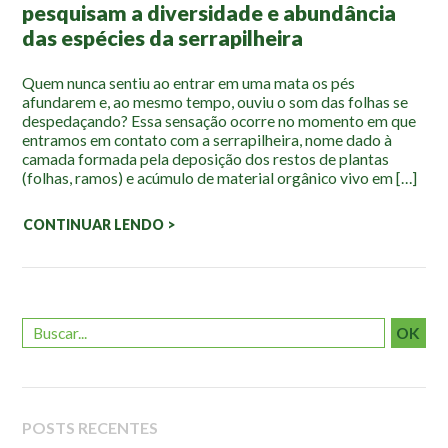
pesquisam a diversidade e abundância
Localização
das espécies da serrapilheira
Quem nunca sentiu ao entrar em uma mata os pés
afundarem e, ao mesmo tempo, ouviu o som das folhas se
despedaçando? Essa sensação ocorre no momento em que
entramos em contato com a serrapilheira, nome dado à
camada formada pela deposição dos restos de plantas
(folhas, ramos) e acúmulo de material orgânico vivo em […]
CONTINUAR LENDO >
OK
POSTS RECENTES