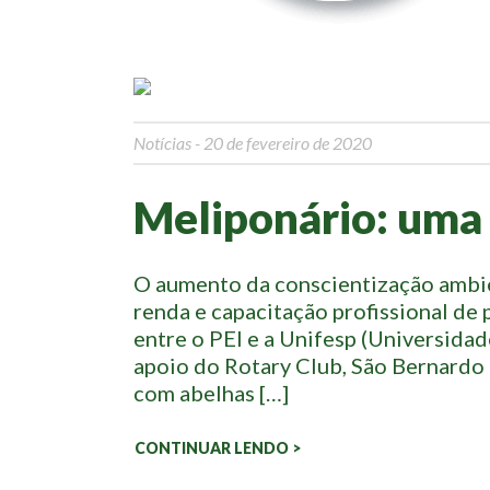
Notícias
- 20 de fevereiro de 2020
Meliponário: uma 
O aumento da conscientização ambien
renda e capacitação profissional de 
entre o PEI e a Unifesp (Universida
apoio do Rotary Club, São Bernardo
com abelhas […]
CONTINUAR LENDO >