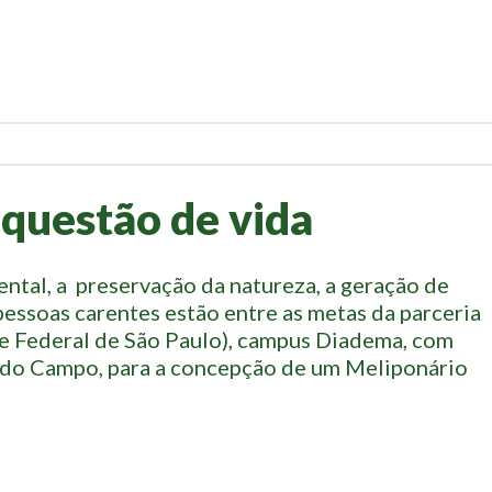
questão de vida
tal, a preservação da natureza, a geração de
pessoas carentes estão entre as metas da parceria
de Federal de São Paulo), campus Diadema, com
 do Campo, para a concepção de um Meliponário