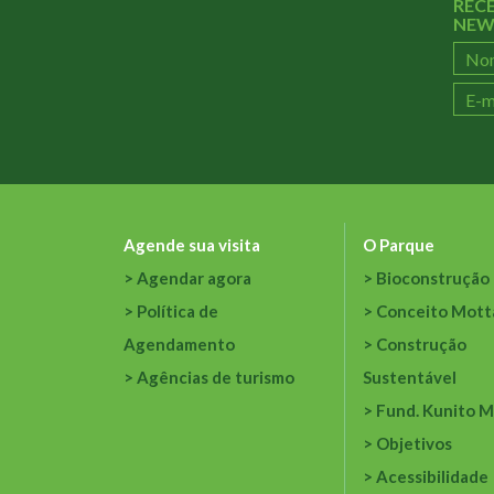
REC
NEW
Agende sua visita
O Parque
Agendar agora
Bioconstrução
Política de
Conceito Mott
Agendamento
Construção
Agências de turismo
Sustentável
Fund. Kunito M
Objetivos
Acessibilidade