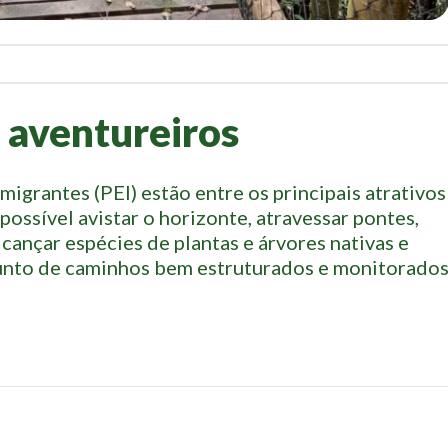
a aventureiros
migrantes (PEI) estão entre os principais atrativos
possível avistar o horizonte, atravessar pontes,
lcançar espécies de plantas e árvores nativas e
njunto de caminhos bem estruturados e monitorado