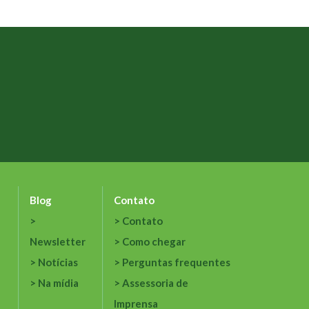
Blog
Contato
Contato
Newsletter
Como chegar
Notícias
Perguntas frequentes
Na mídia
Assessoria de
Imprensa