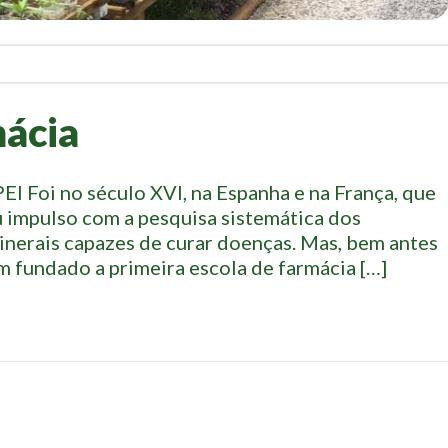
mácia
EI Foi no século XVI, na Espanha e na França, que
impulso com a pesquisa sistemática dos
minerais capazes de curar doenças. Mas, bem antes
iam fundado a primeira escola de farmácia […]