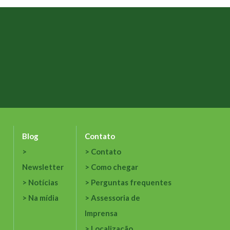
Blog
Contato
Contato
Newsletter
Como chegar
Notícias
Perguntas frequentes
Na mídia
Assessoria de
Imprensa
Localização