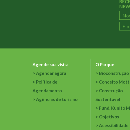
REC
NEW
Agende sua visita
O Parque
Agendar agora
Bioconstrução
Política de
Conceito Mott
Agendamento
Construção
Agências de turismo
Sustentável
Fund. Kunito M
Objetivos
Acessibilidade