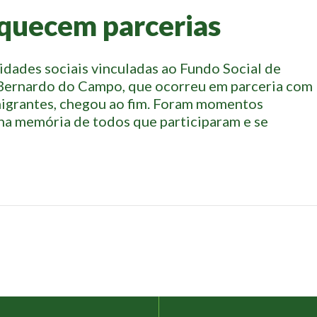
iquecem parcerias
ntidades sociais vinculadas ao Fundo Social de
 Bernardo do Campo, que ocorreu em parceria com
migrantes, chegou ao fim. Foram momentos
na memória de todos que participaram e se