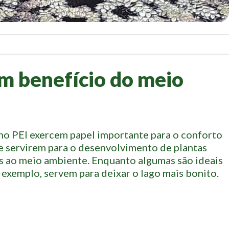
em benefício do meio
s no PEI exercem papel importante para o conforto
de servirem para o desenvolvimento de plantas
s ao meio ambiente. Enquanto algumas são ideais
r exemplo, servem para deixar o lago mais bonito.