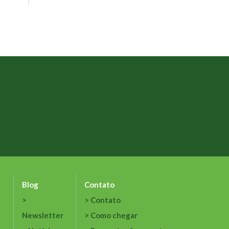
Blog
Contato
Contato
Newsletter
Como chegar