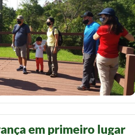
ança em primeiro lugar