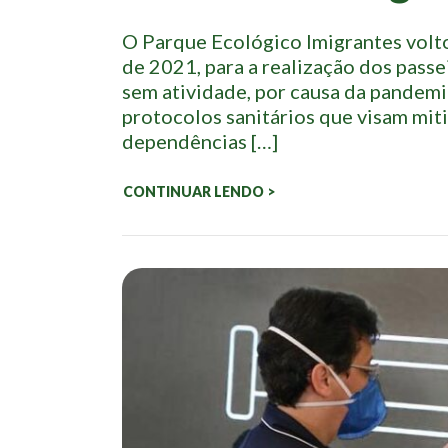
O Parque Ecológico Imigrantes volto
de 2021, para a realização dos pass
sem atividade, por causa da pandem
protocolos sanitários que visam mit
dependências […]
CONTINUAR LENDO >