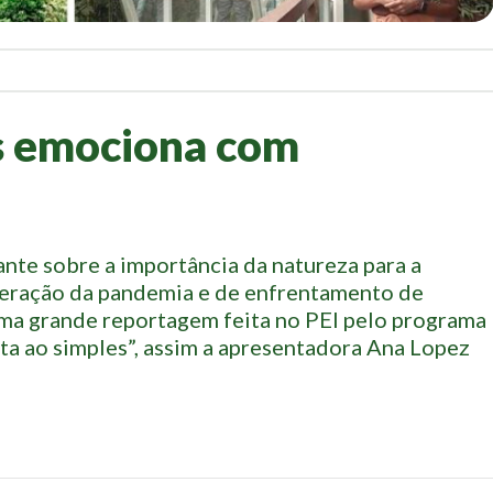
s emociona com
te sobre a importância da natureza para a
ração da pandemia e de enfrentamento de
uma grande reportagem feita no PEI pelo programa
a ao simples”, assim a apresentadora Ana Lopez