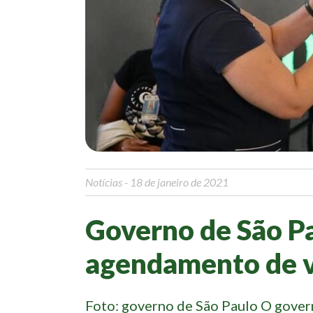
Notícias
- 18 de janeiro de 2021
Governo de São Pa
agendamento de v
Foto: governo de São Paulo O govern