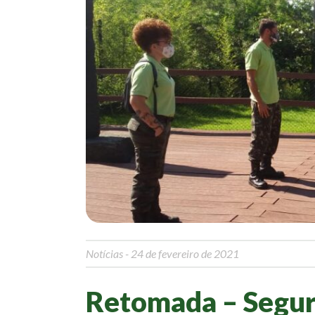
Notícias
- 24 de fevereiro de 2021
Retomada – Segur