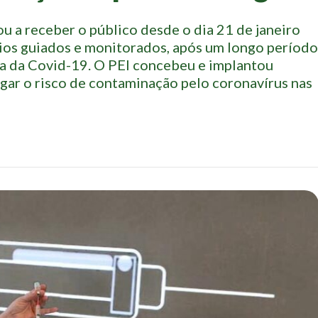
u a receber o público desde o dia 21 de janeiro
eios guiados e monitorados, após um longo período
ia da Covid-19. O PEI concebeu e implantou
igar o risco de contaminação pelo coronavírus nas