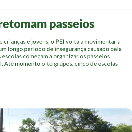
 retomam passeios
 crianças e jovens, o PEI volta a movimentar a
um longo período de insegurança causado pela
 escolas começam a organizar os passeios
EI. Até momento oito grupos, cinco de escolas