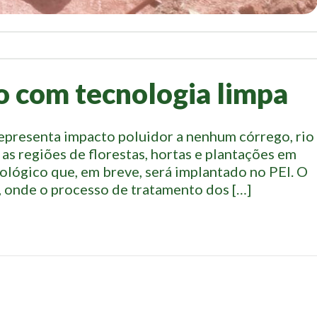
o com tecnologia limpa
epresenta impacto poluidor a nenhum córrego, rio
 as regiões de florestas, hortas e plantações em
iológico que, em breve, será implantado no PEI. O
te, onde o processo de tratamento dos […]