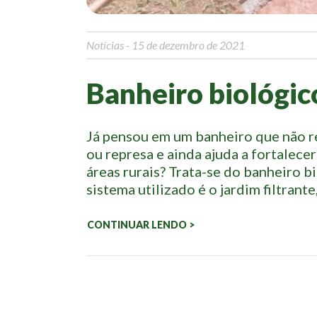
Notícias
- 15 de dezembro de 2021
Banheiro biológic
Já pensou em um banheiro que não r
ou represa e ainda ajuda a fortalecer
áreas rurais? Trata-se do banheiro b
sistema utilizado é o jardim filtran
CONTINUAR LENDO >