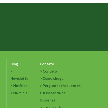
Blog
Contato
Contato
Newsletter
Como chegar
Notícias
Perguntas frequentes
Na mídia
Assessoria de
Imprensa
Localização