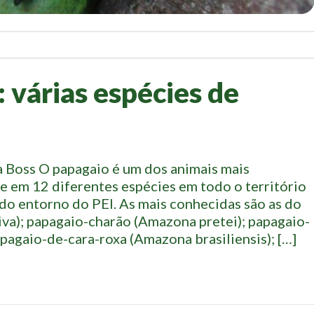
: várias espécies de
a Boss O papagaio é um dos animais mais
nte em 12 diferentes espécies em todo o território
 do entorno do PEI. As mais conhecidas são as do
va); papagaio-charão (Amazona pretei); papagaio-
pagaio-de-cara-roxa (Amazona brasiliensis); […]