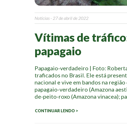
Notícias
- 27 de abril de 2022
Vítimas de tráfico
papagaio
Papagaio-verdadeiro | Foto: Robert
traficados no Brasil. Ele está prese
nacional e vive em bandos na região
papagaio-verdadeiro (Amazona aesti
de-peito-roxo (Amazona vinacea); pa
CONTINUAR LENDO >