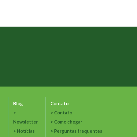
Blog
Contato
Contato
Newsletter
Como chegar
Notícias
Perguntas frequentes