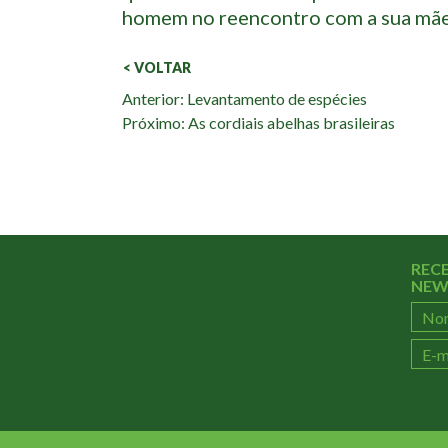
homem no reencontro com a sua mãe
< VOLTAR
Veja
Anterior: Levantamento de espécies
Próximo: As cordiais abelhas brasileiras
também:
REC
NEW