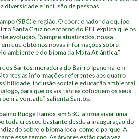
 diversidade e inclusão de pessoas.
mpo (SBC) e região. O coordenador da equipe,
rro Santa Cruz no entorno do PEI, explica que os
nte evolução. “Sempre atualizados, nossa
a em que obtemos novas informações sobre
io ambiente e do bioma da Mata Atlântica.”
a dos Santos, moradora do Bairro Ipanema, em
sitantes as informações referentes aos quatro
ssibilidade, inclusão social e educação ambiental.
iálogo, para que os visitantes coloquem os seus
m bem à vontade”, salienta Santos.
bairro Rudge Ramos, em SBC, afirma viver uma
pe toda cresceu bastante desde a inauguração do
ndizado sobre o bioma local como o parque. A
ante esse tempo. As árvores estão cada vez