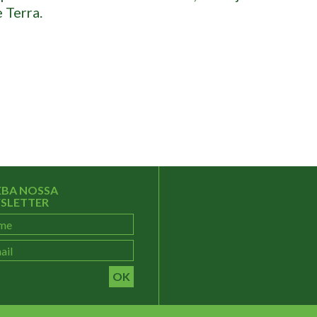
 Terra.
EBA NOSSA
SLETTER
OK