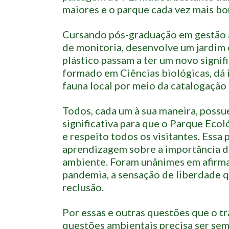
maiores e o parque cada vez mais bon
Cursando pós-graduação em gestão am
de monitoria, desenvolve um jardim
plástico passam a ter um novo signif
formado em Ciências biológicas, dá i
fauna local por meio da catalogação
Todos, cada um à sua maneira, possu
significativa para que o Parque Eco
e respeito todos os visitantes. Essa
aprendizagem sobre a importância d
ambiente. Foram unânimes em afirmar
pandemia, a sensação de liberdade
reclusão.
Por essas e outras questões que o t
questões ambientais precisa ser sem