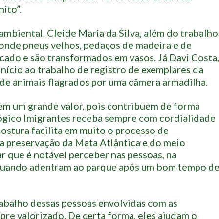
ito”.
biental, Cleide Maria da Silva, além do trabalho
 onde pneus velhos, pedaços de madeira e de
icado e são transformados em vasos. Já Davi Costa,
nício ao trabalho de registro de exemplares da
 de animais flagrados por uma câmera armadilha.
em um grande valor, pois contribuem de forma
lógico Imigrantes receba sempre com cordialidade
 postura facilita em muito o processo de
a preservação da Mata Atlântica e do meio
 que é notável perceber nas pessoas, na
 quando adentram ao parque após um bom tempo d
rabalho dessas pessoas envolvidas com as
pre valorizado. De certa forma, eles ajudam o