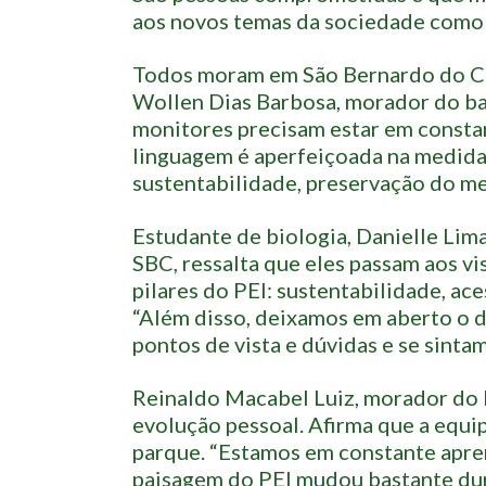
aos novos temas da sociedade como a
Todos moram em São Bernardo do Ca
Wollen Dias Barbosa, morador do bai
monitores precisam estar em consta
linguagem é aperfeiçoada na medid
sustentabilidade, preservação do me
Estudante de biologia, Danielle Lim
SBC, ressalta que eles passam aos vi
pilares do PEI: sustentabilidade, ace
“Além disso, deixamos em aberto o d
pontos de vista e dúvidas e se sinta
Reinaldo Macabel Luiz, morador do 
evolução pessoal. Afirma que a equi
parque. “Estamos em constante apre
paisagem do PEI mudou bastante dur