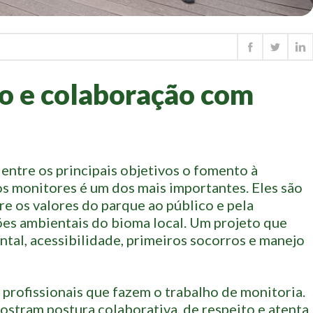
 e colaboração com
ntre os principais objetivos o fomento à
s monitores é um dos mais importantes. Eles são
re os valores do parque ao público e pela
ões ambientais do bioma local. Um projeto que
tal, acessibilidade, primeiros socorros e manejo
 profissionais que fazem o trabalho de monitoria.
stram postura colaborativa, de respeito e atenta