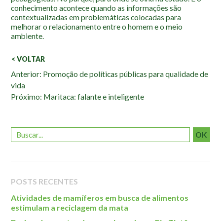
conhecimento acontece quando as informações são
contextualizadas em problemáticas colocadas para
melhorar o relacionamento entre o homem e o meio
ambiente.
< VOLTAR
Veja
Anterior: Promoção de políticas públicas para qualidade de
vida
também:
Próximo: Maritaca: falante e inteligente
OK
POSTS RECENTES
Atividades de mamíferos em busca de alimentos
estimulam a reciclagem da mata