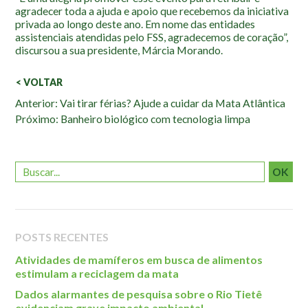
agradecer toda a ajuda e apoio que recebemos da iniciativa
privada ao longo deste ano. Em nome das entidades
assistenciais atendidas pelo FSS, agradecemos de coração”,
discursou a sua presidente, Márcia Morando.
< VOLTAR
Veja
Anterior: Vai tirar férias? Ajude a cuidar da Mata Atlântica
Próximo: Banheiro biológico com tecnologia limpa
também:
OK
POSTS RECENTES
Atividades de mamíferos em busca de alimentos
estimulam a reciclagem da mata
Dados alarmantes de pesquisa sobre o Rio Tietê
evidenciam grave impacto ambiental