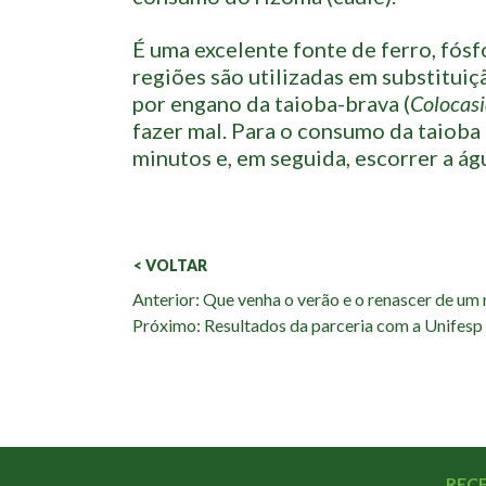
É uma excelente fonte de ferro, fósf
regiões são utilizadas em substitui
por engano da taioba-brava (
Colocas
fazer mal. Para o consumo da taioba
minutos e, em seguida, escorrer a ág
< VOLTAR
Veja
Anterior: Que venha o verão e o renascer de um
Próximo: Resultados da parceria com a Unifesp
também:
REC