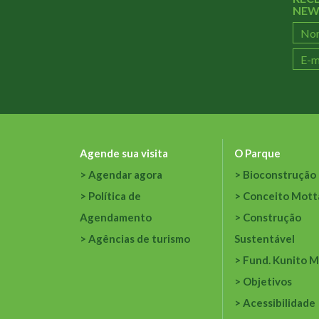
NEW
Agende sua visita
O Parque
Agendar agora
Bioconstrução
Política de
Conceito Mott
Agendamento
Construção
Agências de turismo
Sustentável
Fund. Kunito M
Objetivos
Acessibilidade