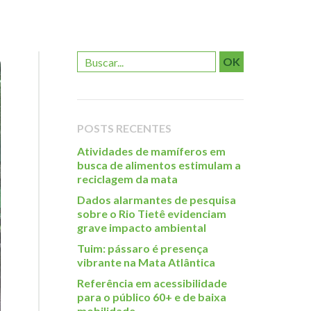
OK
POSTS RECENTES
Atividades de mamíferos em
busca de alimentos estimulam a
reciclagem da mata
Dados alarmantes de pesquisa
sobre o Rio Tietê evidenciam
grave impacto ambiental
Tuim: pássaro é presença
vibrante na Mata Atlântica
Referência em acessibilidade
para o público 60+ e de baixa
mobilidade