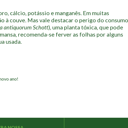
oro, cálcio, potássio e manganês. Em muitas
ção à couve. Mas vale destacar o perigo do consum
ia antiquorum Schott
), uma planta tóxica, que pode
 mansa, recomenda-se ferver as folhas por alguns
ua usada.
 novo ano!
EBA NOSSA