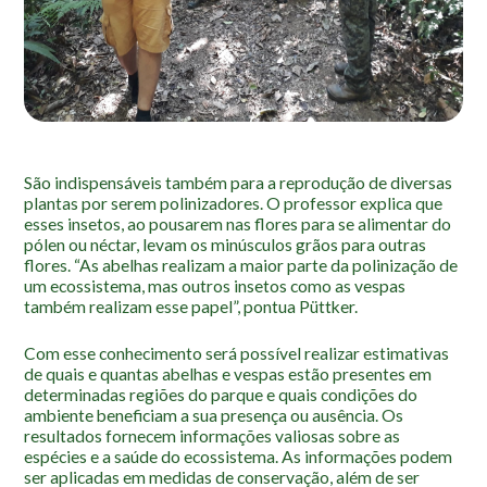
Localização
São indispensáveis também para a reprodução de diversas
plantas por serem polinizadores. O professor explica que
esses insetos, ao pousarem nas flores para se alimentar do
pólen ou néctar, levam os minúsculos grãos para outras
flores. “As abelhas realizam a maior parte da polinização de
um ecossistema, mas outros insetos como as vespas
também realizam esse papel”, pontua Püttker.
Com esse conhecimento será possível realizar estimativas
de quais e quantas abelhas e vespas estão presentes em
determinadas regiões do parque e quais condições do
ambiente beneficiam a sua presença ou ausência. Os
resultados fornecem informações valiosas sobre as
espécies e a saúde do ecossistema. As informações podem
ser aplicadas em medidas de conservação, além de ser